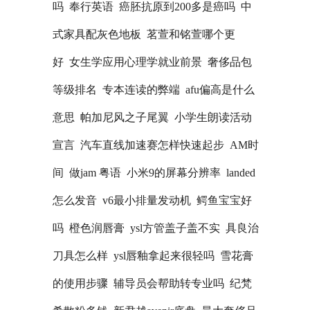
吗
奉行英语
癌胚抗原到200多是癌吗
中
式家具配灰色地板
茗萱和铭萱哪个更
好
女生学应用心理学就业前景
奢侈品包
等级排名
专本连读的弊端
afu偏高是什么
意思
帕加尼风之子尾翼
小学生朗读活动
宣言
汽车直线加速赛怎样快速起步
AM时
间
做jam 粤语
小米9的屏幕分辨率
landed
怎么发音
v6最小排量发动机
鳄鱼宝宝好
吗
橙色润唇膏
ysl方管盖子盖不实
具良治
刀具怎么样
ysl唇釉拿起来很轻吗
雪花膏
的使用步骤
辅导员会帮助转专业吗
纪梵