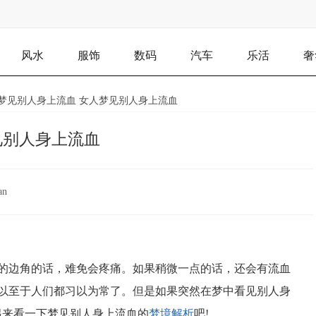
风水
服饰
数码
汽车
乐活
奢
 梦见别人身上流血 女人梦见别人身上流血
见别人身上流血
an
的边角的话，难免会疼痛。如果稍微一点的话，还会有流血
以至于人们都习以为常了。但是如果突然在梦中看见别人身
起来看一下梦见别人身上流血的
梦境解析
吧!