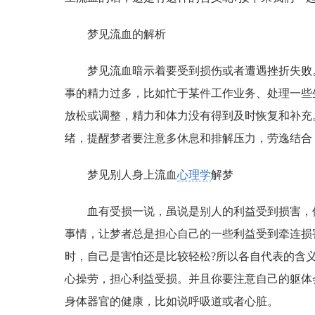
梦见流血的解析
梦见流血暗示着要受到损伤或者遭遇挫折失败
事的精力过多，比如忙于某件工作业务、处理一些
放松或调整，精力和体力没有得到及时恢复和补充
绪，提醒梦者要注意多休息和排解压力，劳逸结合
梦见别人身上流血
心理学
解梦
血有受损一说，虽说是别人的利益受到损害，
事情，让梦者总是担心自己的一些利益受到牵连损
时，自己是害怕还是比较轻松?所以各自代表的含
心操劳，担心利益受损。并且你要注意自己的躯体
身体器官的健康，比如说呼吸道或者心脏。