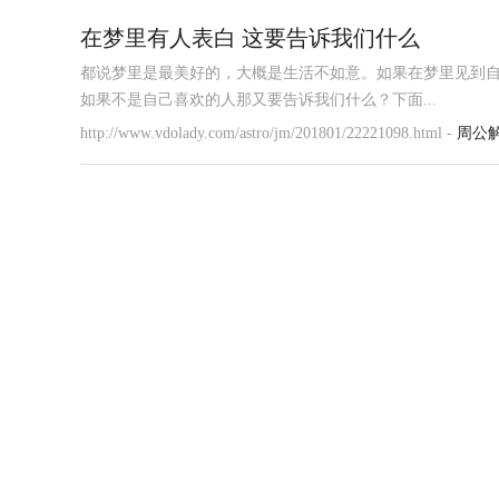
在梦里有人表白 这要告诉我们什么
都说梦里是最美好的，大概是生活不如意。如果在梦里见到
如果不是自己喜欢的人那又要告诉我们什么？下面...
http://www.vdolady.com/astro/jm/201801/22221098.html -
周公