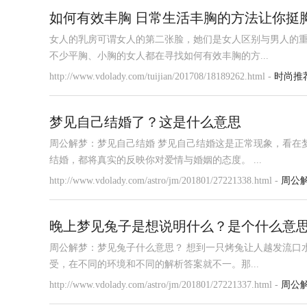
如何有效丰胸 日常生活丰胸的方法让你挺
女人的乳房可谓女人的第二张脸，她们是女人区别与男人的
不少平胸、小胸的女人都在寻找如何有效丰胸的方...
http://www.vdolady.com/tuijian/201708/18189262.html -
时尚推
梦见自己结婚了？这是什么意思
周公解梦：梦见自己结婚 梦见自己结婚这是正常现象，看在
结婚，都将真实的反映你对爱情与婚姻的态度。 ...
http://www.vdolady.com/astro/jm/201801/27221338.html -
周公
晚上梦见兔子是想说明什么？是个什么意
周公解梦：梦见兔子什么意思？ 想到一只烤兔让人越发流口
受，在不同的环境和不同的解析答案就不一。那...
http://www.vdolady.com/astro/jm/201801/27221337.html -
周公