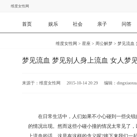
维度女性网
首页
娱乐
社会
亲子
问答
维度女性网
>
星座
>
周公解梦
> 梦见流血
梦见流血 梦见别人身上流血 女人梦
来源于：
维度女性网
2015-10-14 20:29
编辑：
dingxiaoxu
在日常生活中，人们如果不小心碰到一些尖锐
的情况出现。然而这些小碰小撞的情况太常见了，
上流血的话，这是有这样的含义呢?接下来我们一