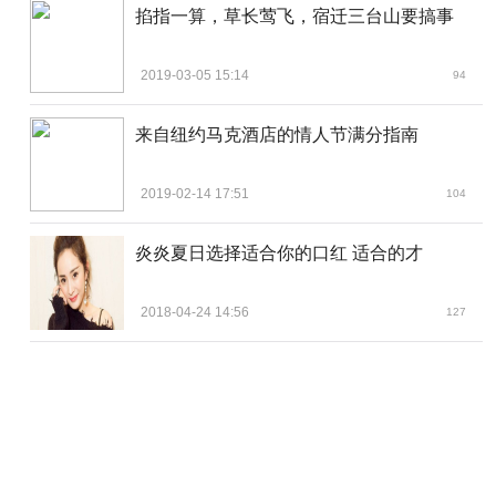
掐指一算，草长莺飞，宿迁三台山要搞事
2019-03-05 15:14
94
来自纽约马克酒店的情人节满分指南
2019-02-14 17:51
104
炎炎夏日选择适合你的口红 适合的才
2018-04-24 14:56
127