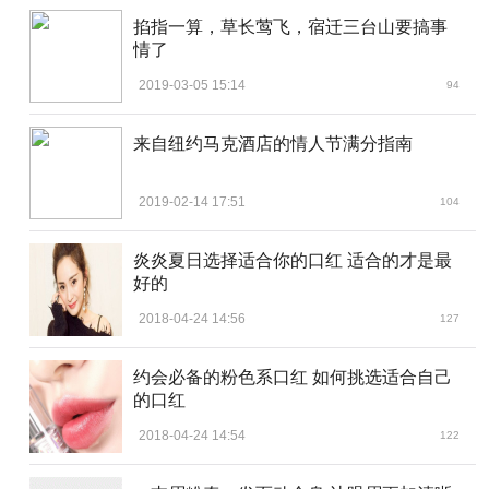
掐指一算，草长莺飞，宿迁三台山要搞事
情了
2019-03-05 15:14
94
来自纽约马克酒店的情人节满分指南
2019-02-14 17:51
104
炎炎夏日选择适合你的口红 适合的才是最
好的
2018-04-24 14:56
127
约会必备的粉色系口红 如何挑选适合自己
的口红
2018-04-24 14:54
122