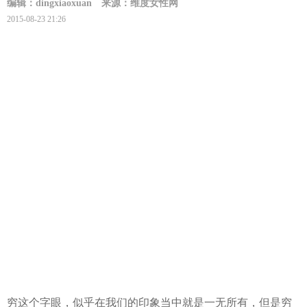
编辑：dingxiaoxuan
来源：维度女性网
2015-08-23 21:26
穷这个字眼，似乎在我们的印象当中就是一无所有，但是穷