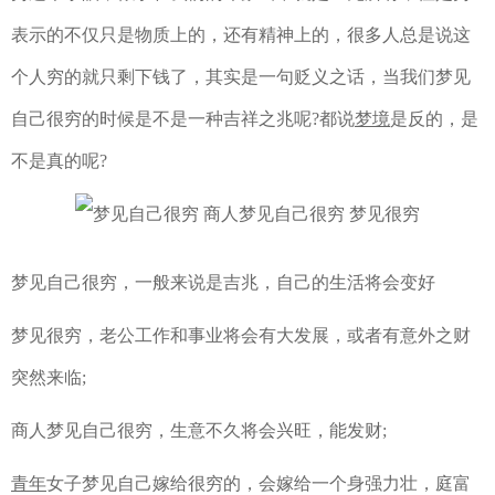
表示的不仅只是物质上的，还有精神上的，很多人总是说这
个人穷的就只剩下钱了，其实是一句贬义之话，当我们梦见
自己很穷的时候是不是一种吉祥之兆呢?都说
梦境
是反的，是
不是真的呢?
梦见自己很穷，一般来说是吉兆，自己的生活将会变好
梦见很穷，老公工作和事业将会有大发展，或者有意外之财
突然来临;
商人梦见自己很穷，生意不久将会兴旺，能发财;
青年
女子梦见自己嫁给很穷的，会嫁给一个身强力壮，庭富