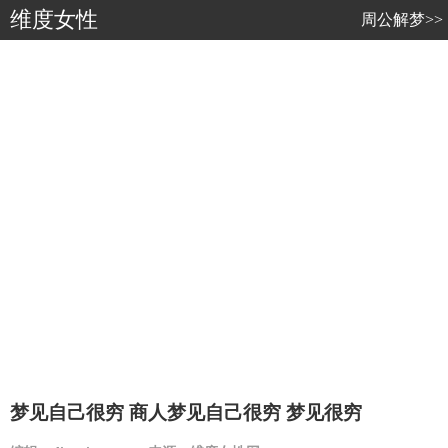
维度女性
周公解梦>>
梦见自己很穷 商人梦见自己很穷 梦见很穷