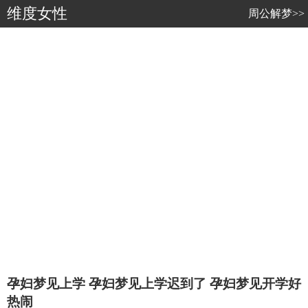
维度女性
周公解梦>>
孕妇梦见上学 孕妇梦见上学迟到了 孕妇梦见开学好
热闹