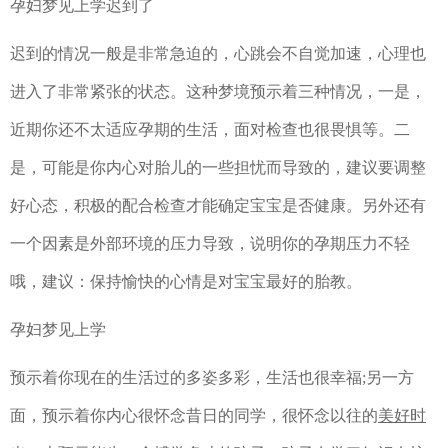
孕妇梦见上学迟到了
迟到的情况一般是非常急迫的，心跳会不自觉加速，心理也
进入了非常紧张的状态。这种梦境预示着三种情况，一是，
近期你还不太适应孕期的生活，面对检查也很畏惧等。二
是，可能是你内心对胎儿的一些担忧而导致的，建议要调整
好心态，积极的配合检查才能确定宝宝是否健康。另外还有
一个因素是外部环境的压力导致，说明你的孕期压力不轻
哦，建议：保持愉快的心情是对宝宝最好的胎教。
孕妇梦见上学
预示着你现在的生活过的多姿多彩，生活也很幸福;另一方
面，预示着你内心很怀念昔日的同学，很怀念以往的
美好时