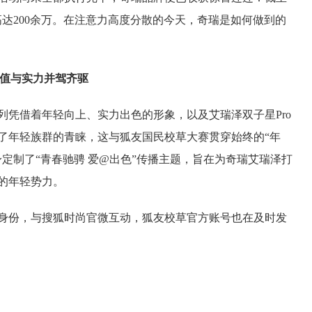
高达200余万。在注意力高度分散的今天，奇瑞是如何做到的
颜值与实力并驾齐驱
列凭借着年轻向上、实力出色的形象，以及艾瑞泽双子星Pro
了年轻族群的青睐，这与狐友国民校草大赛贯穿始终的“年
定制了“青春驰骋 爱@出色”传播主题，旨在为奇瑞艾瑞泽打
的年轻势力。
身份，与搜狐时尚官微互动，狐友校草官方账号也在及时发