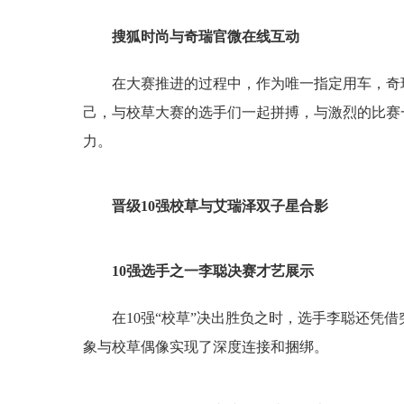
搜狐时尚与奇瑞官微在线互动
在大赛推进的过程中，作为唯一指定用车，奇瑞艾
己，与校草大赛的选手们一起拼搏，与激烈的比赛一
力。
晋级10强校草与艾瑞泽双子星合影
10强选手之一李聪决赛才艺展示
在10强“校草”决出胜负之时，选手李聪还凭
象与校草偶像实现了深度连接和捆绑。