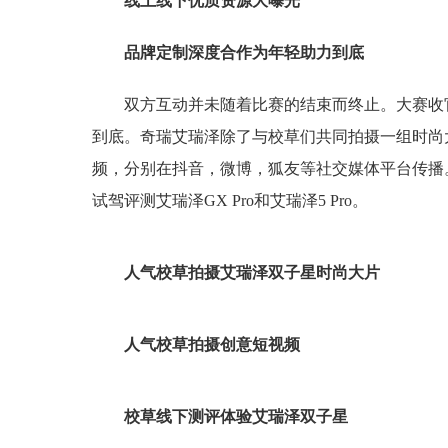
线上线下优质资源大曝光
品牌定制深度合作为年轻助力到底
双方互动并未随着比赛的结束而终止。大赛收
到底。奇瑞艾瑞泽除了与校草们共同拍摄一组时尚大
频，分别在抖音，微博，狐友等社交媒体平台传播
试驾评测艾瑞泽GX Pro和艾瑞泽5 Pro。
人气校草拍摄艾瑞泽双子星时尚大片
人气校草拍摄创意短视频
校草线下测评体验艾瑞泽双子星