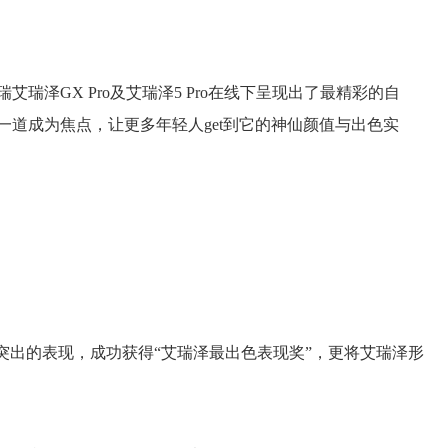
瑞泽GX Pro及艾瑞泽5 Pro在线下呈现出了最精彩的自
道成为焦点，让更多年轻人get到它的神仙颜值与出色实
借突出的表现，成功获得“艾瑞泽最出色表现奖”，更将艾瑞泽形