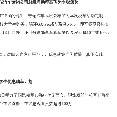
瑞汽车营销公司总经理助理高飞为李聪颁奖
TOP10的诞生，奇瑞汽车高层公布了为本次校草活动定制
校大学生购买艾瑞泽GX Pro或艾瑞泽5 Pro，即可畅享轻松金
除此之外，还可分别畅享车险套餐以及发动机10年或100万
衔接，借助大赛发声平台，让优惠政策广为传播，真正实现
学生优惠购车计划
8日举办了国民校草10强粉丝见面会。现场粉丝与校草们热情
在线直播，在线总观看人数超过100万。