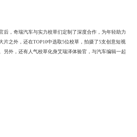
官后，奇瑞汽车与实力校草们定制了深度合作，为年轻助力
片之外，还在TOP10中选取5位校草，拍摄了5支创意短视
。另外，还有人气校草化身艾瑞泽体验官，与汽车编辑一起