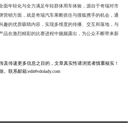
全面年轻化与全力满足年轻群体用车体验，源自于奇瑞对市
牌营销方面，就是奇瑞汽车果断抓住与搜狐携手的机会，通
兴趣的优质吸睛内容，实现多维度的传播、交互和落地，与
产品在激烈精彩的比赛进程中频频露出，为公众不断带来新
传及传递更多信息之目的，文章真实性请浏览者慎重核实！
:edit#vdolady.com