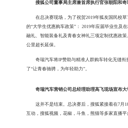
搜狐公司董事局主席兼首席执行官张朝阳和奇
在总决赛现场，为了祝贺2019年狐友国民校草
的“大学生优惠购车政策”： 2019年应届毕业生及在
融礼、智能装备礼及青春女神礼三项定制优惠政策。
公里超长延保。
奇瑞汽车将IP赞助与精准人群购车转化无缝
了“让青春驰骋，为年轻助力”。
奇瑞汽车营销公司总经理助理高飞现场宣布大
这并不是结束。总决赛后，搜狐紧接着在7月1
互动，搜狐视频，花椒，斗鱼，熊猫等多家直播平台