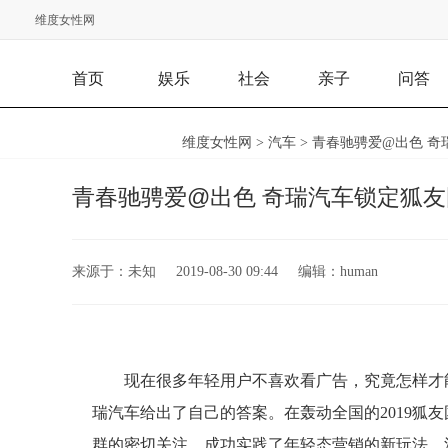
维度女性网
首页
娱乐
社会
亲子
问答
维度女性网
>
汽车
> 青春驰骋爱@出色 
青春驰骋爱@出色 奇瑞汽车锁定狐
来源于：
未知
2019-08-30 09:44
编辑：
human
现在很多年轻用户不喜欢看广告，究竟怎样才
瑞汽车给出了自己的答案。在轰动全国的2019狐
群的密切关注，成功实践了年轻态营销的新玩法。