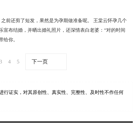
 之前还剪了短发，果然是为孕期做准备呢。 王棠云怀孕几个
余文乐宣布结婚，并晒出婚礼照片，还深情表白老婆：“对的时间
带给你。
3
4
5
下一页
进行证实，对其原创性、真实性、完整性、及时性不作任何