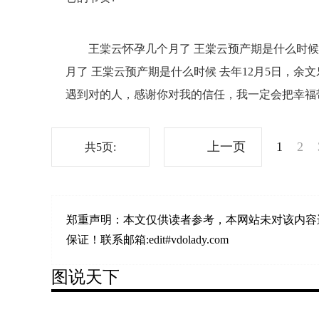
王棠云怀孕几个月了 王棠云预产期是什么时候
月了 王棠云预产期是什么时候 去年12月5日，
遇到对的人，感谢你对我的信任，我一定会把幸福
上一页
1
2
共5页:
郑重声明：
本文仅供读者参考，本网站未对该内容
保证！联系邮箱:edit#vdolady.com
图说天下