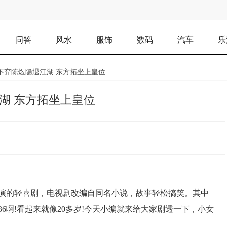
问答
风水
服饰
数码
汽车
乐
花不弃陈煜隐退江湖 东方拓坐上皇位
湖 东方拓坐上皇位
演的轻喜剧，电视剧改编自同名小说，故事轻松搞笑。其中
6啊!看起来就像20多岁!今天小编就来给大家剧透一下，小女