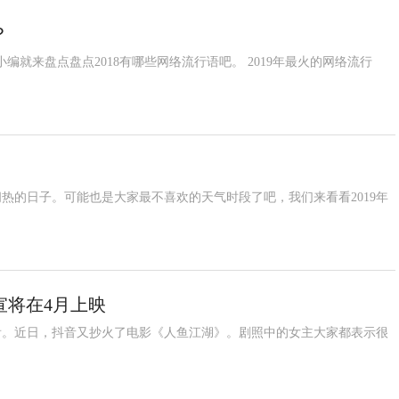
？
就来盘点盘点2018有哪些网络流行语吧。 2019年最火的网络流行
热的日子。可能也是大家最不喜欢的天气时段了吧，我们来看看2019年
宣将在4月上映
看。近日，抖音又抄火了电影《人鱼江湖》。剧照中的女主大家都表示很