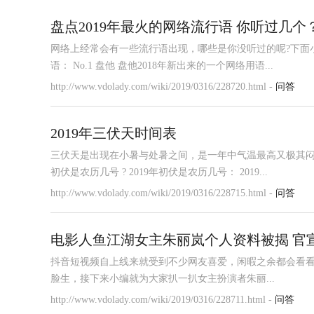
盘点2019年最火的网络流行语 你听过几个
网络上经常会有一些流行语出现，哪些是你没听过的呢?下面小编
语： No.1 盘他 盘他2018年新出来的一个网络用语...
http://www.vdolady.com/wiki/2019/0316/228720.html -
问答
2019年三伏天时间表
三伏天是出现在小暑与处暑之间，是一年中气温最高又极其闷
初伏是农历几号 ? 2019年初伏是农历几号： 2019...
http://www.vdolady.com/wiki/2019/0316/228715.html -
问答
电影人鱼江湖女主朱丽岚个人资料被揭 官
抖音短视频自上线来就受到不少网友喜爱，闲暇之余都会看
脸生，接下来小编就为大家扒一扒女主扮演者朱丽...
http://www.vdolady.com/wiki/2019/0316/228711.html -
问答