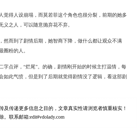
人觉得人设崩塌，而莫若菲这个角色也很分裂，前期的她多
无义之人，可以随意抛弃花不弃。
，然而到了剧情后期，她智商下降，做什么都让观众不满
最圈粉的人。
二字点评，“烂尾”。的确，剧情刚开始的时候主打温情，每
会如此气愤，但是到了后期就觉得剧情没了逻辑，看这部剧
传及传递更多信息之目的，文章真实性请浏览者慎重核实！
:edit#vdolady.com