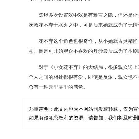
陈煜多次设置戏中戏是有难言之隐，但还是让
次救花不弃于水火之中，可是后来她就成为了无情
花不弃这个角色也很奇怪，从小她就古灵精怪
意。倒是刚开始观众不喜欢的丹沙最后成为了本剧
对于《小女花不弃》的大结局，很多观众送上
个人之间的相处都很有爱，即使是反派，观众也不
总有一种云里雾里的感觉。
郑重声明：
此文内容为本网站刊发或转载，仅为宣
如果有侵犯您权利的资源，请告知，我们将及时删除。联系邮箱