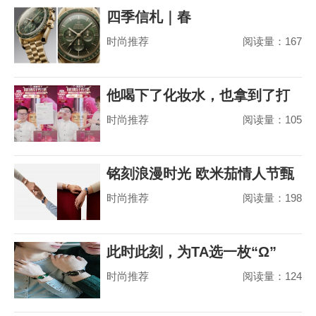
四季信札｜春
时尚推荐
阅读量：167
他喝下了化妆水，也拿到了打
时尚推荐
阅读量：105
赢山茶花之争的
铭刻浪漫时光 欧米茄情人节甄
时尚推荐
阅读量：198
选
此时此刻，为TA选一枚“Ω”
时尚推荐
阅读量：124