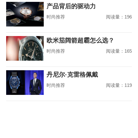
产品背后的驱动力
时尚推荐
阅读量：196
欧米茄阔箭超霸怎么选？
时尚推荐
阅读量：165
丹尼尔·克雷格佩戴
时尚推荐
阅读量：119
MoonSwatch 出席美国国