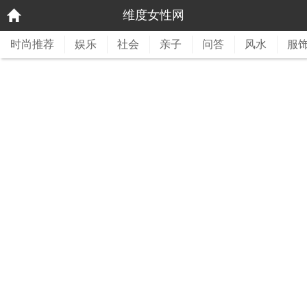
维度女性网
时尚推荐
娱乐
社会
亲子
问答
风水
服